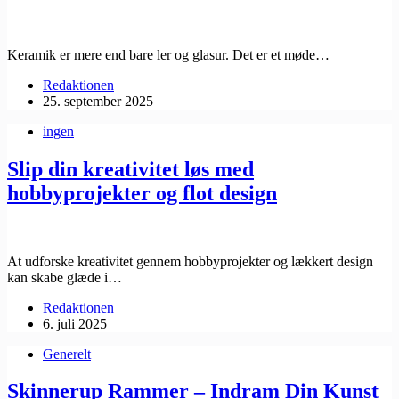
Keramik er mere end bare ler og glasur. Det er et møde…
Redaktionen
25. september 2025
ingen
Slip din kreativitet løs med
hobbyprojekter og flot design
At udforske kreativitet gennem hobbyprojekter og lækkert design
kan skabe glæde i…
Redaktionen
6. juli 2025
Generelt
Skinnerup Rammer – Indram Din Kunst