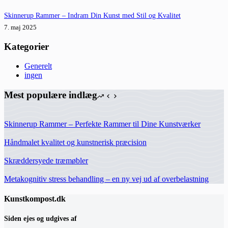
Skinnerup Rammer – Indram Din Kunst med Stil og Kvalitet
7. maj 2025
Kategorier
Generelt
ingen
Mest populære indlæg
Skinnerup Rammer – Perfekte Rammer til Dine Kunstværker
Håndmalet kvalitet og kunstnerisk præcision
Skræddersyede træmøbler
Metakognitiv stress behandling – en ny vej ud af overbelastning
Kunstkompost.dk
Siden ejes og udgives af